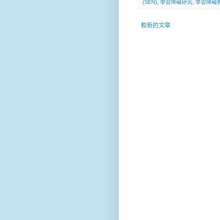
(SEN)
,
學習障礙研究
,
學習障礙
較新的文章