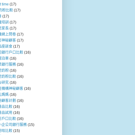
t time
(17)
b奶粉比較
(17)
卷
(17)
職培訓
(17)
兒家長
(17)
機網上問卷
(17)
行神秘顧客
(17)
品座談會
(17)
司銀行戶口比較
(16)
場泊車
(16)
業銀行服務
(16)
兒奶粉
(16)
兒奶粉比較
(16)
告研究
(16)
注機構神秘顧客
(16)
乳媽媽
(16)
秘顧客計劃
(16)
膚品比較
(16)
膚品試用
(16)
行戶口比較
(16)
小企公司銀行服務
(15)
用咭比較
(15)