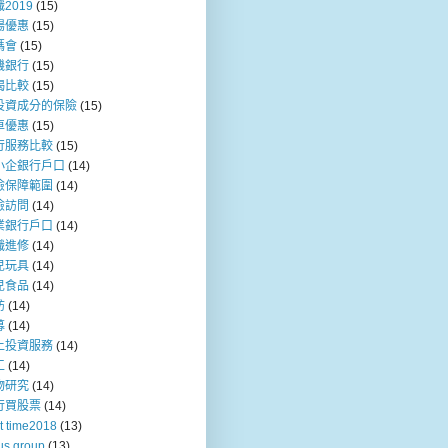
2019
(15)
場優惠
(15)
媽會
(15)
機銀行
(15)
揭比較
(15)
投資成分的保險
(15)
車優惠
(15)
行服務比較
(15)
小企銀行戶口
(14)
險保障範圍
(14)
險訪問
(14)
業銀行戶口
(14)
職進修
(14)
兒玩具
(14)
兒食品
(14)
訪
(14)
募
(14)
上投資服務
(14)
工
(14)
物研究
(14)
行買股票
(14)
t time2018
(13)
us group
(13)