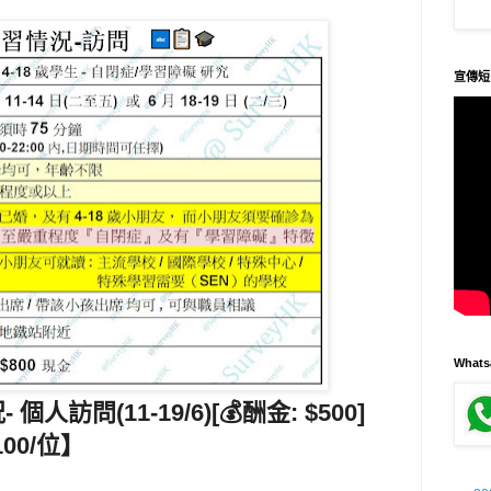
宣傳短
What
個人訪問(11-19/6)[💰酬金: $500]
100/位】