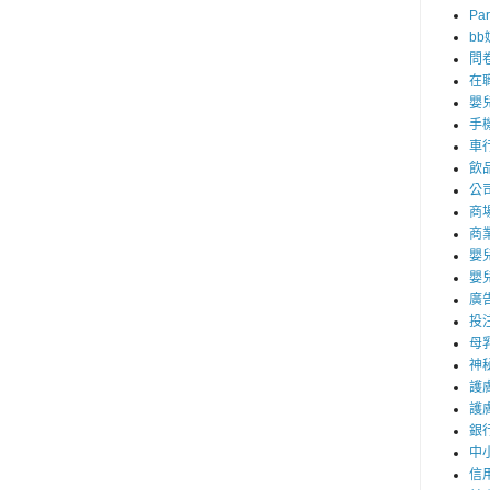
Par
b
問
在
嬰
手
車
飲
公
商
商
嬰
嬰
廣
投
母
神
護
護
銀
中
信