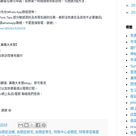
神秘顧客任務可申請，如想第一時間接收到新訪問，可透過3個方法：
►
20
在Whats App群組發佈，
►
20
ost,Tips,部分敏感資料及有限名額的任務，絶對沒有廣告及其他不必要雜訊]
請whatsapp聯絡，不要直接致電，謝謝) 。
標籤
hone=85261526333
免
市
客- 兼職大本營】
銀
K
神
，一出新訪問會有顯示
市
Su
索
兼
神秘顧客- 兼職大本營blog」 即可看見
問
可以加到書籤或以電郵訂閱。
生
p/網上私訊/電郵 聯絡我們查詢，
座
jet
網
謝謝 😄
店
高
 2019
res
自閉症治療
,
自閉症研究
,
自閉症學生
,
特殊中心自閉症
,
特殊學習需要
免