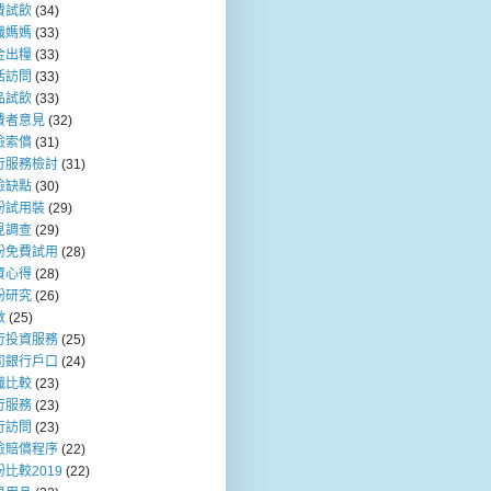
費試飲
(34)
職媽媽
(33)
金出糧
(33)
活訪問
(33)
品試飲
(33)
費者意見
(32)
險索償
(31)
行服務檢討
(31)
險缺點
(30)
粉試用裝
(29)
見調查
(29)
粉免費試用
(28)
資心得
(28)
粉研究
(26)
數
(25)
行投資服務
(25)
司銀行戶口
(24)
職比較
(23)
行服務
(23)
行訪問
(23)
險賠償程序
(22)
比較2019
(22)