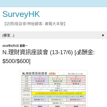
SurveyHK
【訪問/座談會/神秘顧客- 兼職大本營】
▼
2019年6月3日 星期一
N.理財資訊座談會 (13-17/6) [💰酬金:
$500/$600]