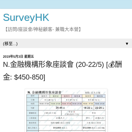
SurveyHK
【訪問/座談會/神秘顧客- 兼職大本營】
▼
2019年5月3日 星期五
N.金融機構形象座談會 (20-22/5) [💰酬
金: $450-850]