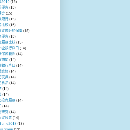
2019
(15)
場優惠
(15)
媽會
(15)
機銀行
(15)
揭比較
(15)
投資成分的保險
(15)
車優惠
(15)
行服務比較
(15)
小企銀行戶口
(14)
險保障範圍
(14)
險訪問
(14)
業銀行戶口
(14)
職進修
(14)
兒玩具
(14)
兒食品
(14)
訪
(14)
募
(14)
上投資服務
(14)
工
(14)
物研究
(14)
行買股票
(14)
t time2018
(13)
us group
(13)