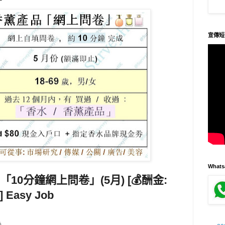
宣傳短
What
「10分鐘網上問卷」(5月) [💰酬金:
Easy Job