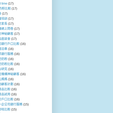
t time
(17)
b奶粉比較
(17)
卷
(17)
職培訓
(17)
兒家長
(17)
機網上問卷
(17)
行神秘顧客
(17)
品座談會
(17)
司銀行戶口比較
(16)
場泊車
(16)
業銀行服務
(16)
兒奶粉
(16)
兒奶粉比較
(16)
告研究
(16)
注機構神秘顧客
(16)
乳媽媽
(16)
秘顧客計劃
(16)
膚品比較
(16)
膚品試用
(16)
行戶口比較
(16)
小企公司銀行服務
(15)
用咭比較
(15)