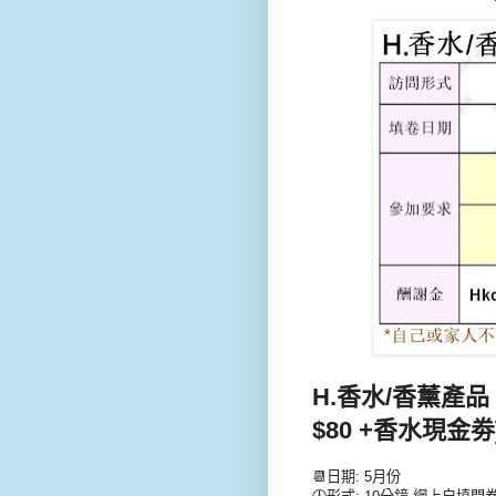
H.香水/香薰產品 
$80 +香水現金劵] 
📆日期: 5月份