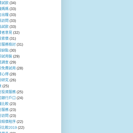
費試飲
(34)
職媽媽
(33)
金出糧
(33)
活訪問
(33)
品試飲
(33)
費者意見
(32)
險索償
(31)
行服務檢討
(31)
險缺點
(30)
粉試用裝
(29)
見調查
(29)
粉免費試用
(28)
資心得
(28)
粉研究
(26)
數
(25)
行投資服務
(25)
司銀行戶口
(24)
職比較
(23)
行服務
(23)
行訪問
(23)
險賠償程序
(22)
比較2019
(22)