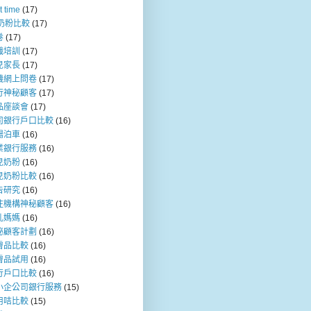
t time
(17)
b奶粉比較
(17)
卷
(17)
職培訓
(17)
兒家長
(17)
機網上問卷
(17)
行神秘顧客
(17)
品座談會
(17)
司銀行戶口比較
(16)
場泊車
(16)
業銀行服務
(16)
兒奶粉
(16)
兒奶粉比較
(16)
告研究
(16)
注機構神秘顧客
(16)
乳媽媽
(16)
秘顧客計劃
(16)
膚品比較
(16)
膚品試用
(16)
行戶口比較
(16)
小企公司銀行服務
(15)
用咭比較
(15)