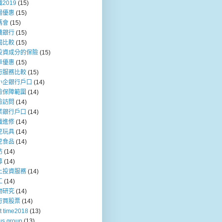
2019
(15)
場優惠
(15)
媽會
(15)
機銀行
(15)
揭比較
(15)
投資成分的保險
(15)
車優惠
(15)
行服務比較
(15)
小企銀行戶口
(14)
險保障範圍
(14)
險訪問
(14)
業銀行戶口
(14)
職進修
(14)
兒玩具
(14)
兒食品
(14)
訪
(14)
募
(14)
上投資服務
(14)
工
(14)
物研究
(14)
行買股票
(14)
t time2018
(13)
us group
(13)