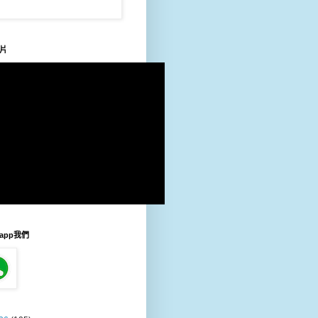
片
sapp我們