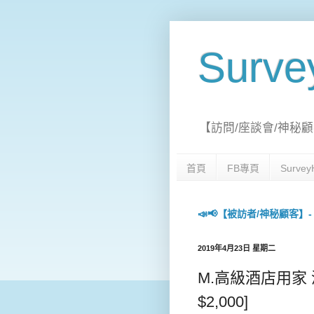
Surv
【訪問/座談會/神秘顧
首頁
FB專頁
Surv
📣📢【被訪者/神秘顧客】- 每日
2019年4月23日 星期二
M.高級酒店用家 深入
$2,000]