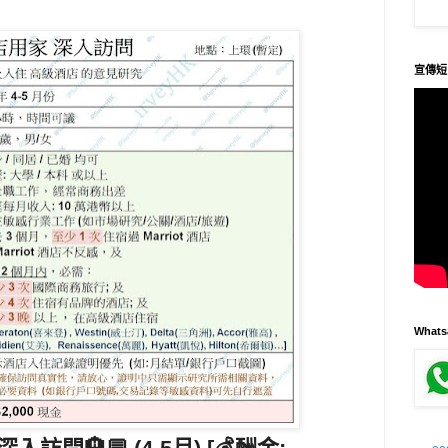
宣傳短
What