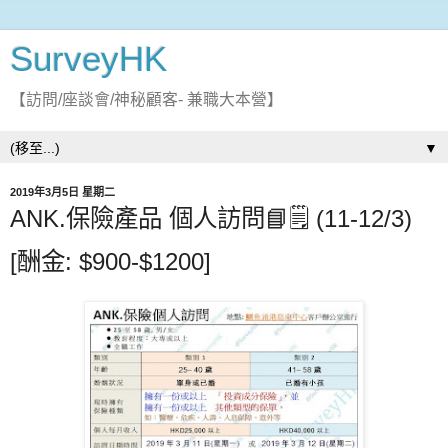
SurveyHK
【訪問/座談會/神秘顧客- 兼職大本營】
▼
2019年3月5日 星期二
ANK.保險產品 個人訪問📘🗒 (11-12/3)
[酬金: $900-$1200]