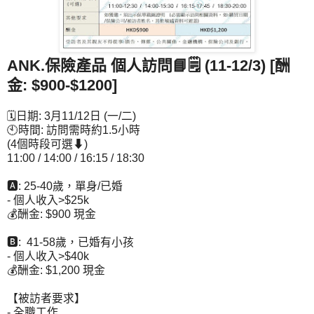
ANK.保險產品 個人訪問📘🗒 (11-12/3) [酬
金: $900-$1200]
🗓日期: 3月11/12日 (一/二)
🕙時間: 訪問需時約1.5小時
(4個時段可選⬇)
11:00 / 14:00 / 16:15 / 18:30
🅰: 25-40歲，單身/已婚
- 個人收入>$25k
💰酬金: $900 現金
🅱: 41-58歲，已婚有小孩
- 個人收入>$40k
💰酬金: $1,200 現金
【被訪者要求】
- 全職工作