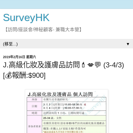
SurveyHK
【訪問/座談會/神秘顧客- 兼職大本營】
▼
2019年2月16日 星期六
J.高級化妝及護膚品訪問💄💋💬 (3-4/3)
[💰報酬:$900]