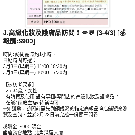
J.高級化妝及護膚品訪問💄💋💬
(3-4/3) [💰
報酬:$900]
時間: 訪問需時約1小時，
日期時間可選：
3月3日(星期日) 11:00-18:30內
3月4日(星期一) 10:00-17:30內
【被訪者要求】
- 25-34歲，女性
- 有購買及使用 設有專櫃/專門店的高級化妝及護膚品 💄
- 在職/ 家庭主婦/ 待業均可
✳如獲邀，訪問前需先到銅鑼灣的指定高級品牌店鋪觀察瀏
覽及查詢，並於2月28日前完成一份簡單問卷
💰酬金: $900 現金
🏬座談會地點: 北角港運大廈