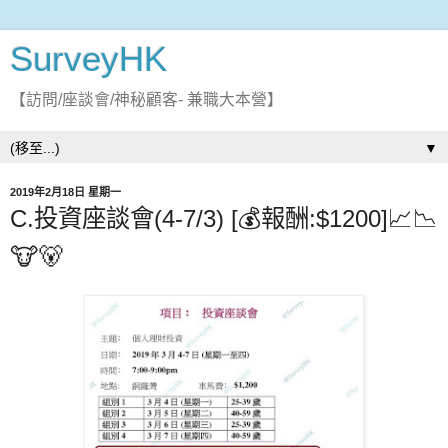
SurveyHK
【訪問/座談會/神秘顧客- 兼職大本營】
▼
2019年2月18日 星期一
C.投資座談會(4-7/3) [💰報酬:$1200]📈📉
🐮🐻