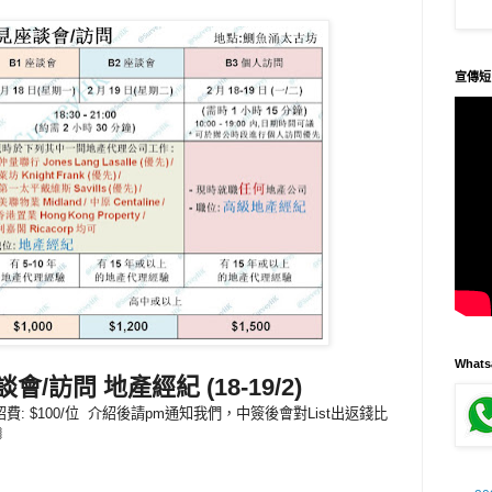
宣傳短
What
座談會/訪問
地產經紀 (18-19/2)
: $100/位 介紹後請pm通知我們，中簽後會對List出返錢比
