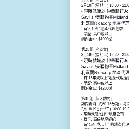
第1⃣組 [座談會]
2月18日(星期一) 18:30 - 21:
- 現時就職於 仲量聯行Jones 
Savills /美聯物業Midland
利嘉閣Ricacorp 地產代
- 有“5-10年“地產代理經驗
- 學歷: 高中或以上
酬謝金💵: $1000💰
第2⃣組 [座談會]
2月19日(星期二) 18:30 - 21:
- 現時就職於 仲量聯行Jones 
Savills /美聯物業Midland
利嘉閣Ricacorp 地產代
- 有“15年或以上“地產代理經
- 學歷: 高中或以上
酬謝金💵: $1200💰
第3⃣組 [個人訪問]
訪問需時: 約60-75分鐘，時
2月18/19日(一/二) 10:00-19
- 現時就職"任何"地產公司
- 職位: 高級地產經紀
- 有"15年或以上" 的地產代