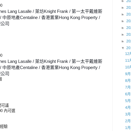
►
20
00
►
20
Lang Lasalle / 萊坊Knight Frank / 第一太平戴維斯
►
20
 / 中原地產Centaline / 香港置業Hong Kong Property / 
►
20
理公司 
►
20
►
20
►
20
▼
20
12
00
11
Lang Lasalle / 萊坊Knight Frank / 第一太平戴維斯
 / 中原地產Centaline / 香港置業Hong Kong Property / 
10
理公司 
9
驗
8
7
6
5
間可議
4
:00 內可選
3
2
理經驗
1