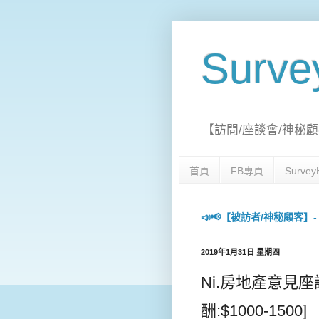
Surv
【訪問/座談會/神秘顧
首頁
FB專頁
Surv
📣📢【被訪者/神秘顧客】- 每日
2019年1月31日 星期四
Ni.房地產意見座談會
酬:$1000-150