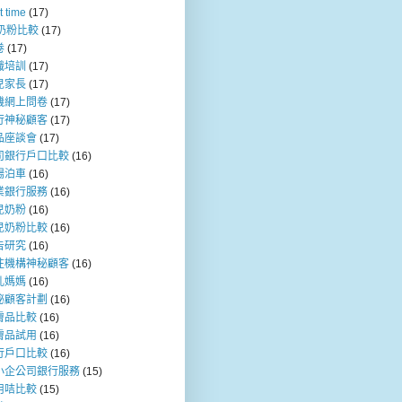
t time
(17)
b奶粉比較
(17)
卷
(17)
職培訓
(17)
兒家長
(17)
機網上問卷
(17)
行神秘顧客
(17)
品座談會
(17)
司銀行戶口比較
(16)
場泊車
(16)
業銀行服務
(16)
兒奶粉
(16)
兒奶粉比較
(16)
告研究
(16)
注機構神秘顧客
(16)
乳媽媽
(16)
秘顧客計劃
(16)
膚品比較
(16)
膚品試用
(16)
行戶口比較
(16)
小企公司銀行服務
(15)
用咭比較
(15)