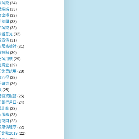
費試飲
(34)
職媽媽
(33)
金出糧
(33)
活訪問
(33)
品試飲
(33)
費者意見
(32)
險索償
(31)
行服務檢討
(31)
險缺點
(30)
粉試用裝
(29)
見調查
(29)
粉免費試用
(28)
資心得
(28)
粉研究
(26)
數
(25)
行投資服務
(25)
司銀行戶口
(24)
職比較
(23)
行服務
(23)
行訪問
(23)
險賠償程序
(22)
比較2019
(22)