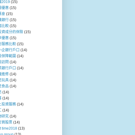
2019
(15)
場優惠
(15)
媽會
(15)
機銀行
(15)
揭比較
(15)
投資成分的保險
(15)
車優惠
(15)
行服務比較
(15)
小企銀行戶口
(14)
險保障範圍
(14)
險訪問
(14)
業銀行戶口
(14)
職進修
(14)
兒玩具
(14)
兒食品
(14)
訪
(14)
募
(14)
上投資服務
(14)
工
(14)
物研究
(14)
行買股票
(14)
t time2018
(13)
us group
(13)