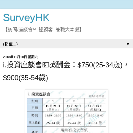
SurveyHK
【訪問/座談會/神秘顧客- 兼職大本營】
▼
2018年11月10日 星期六
i.投資座談會💵💰酬金：$750(25-34歲)，
$900(35-54歲)