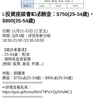
i.投資座談會💵💰
酬金：$750(25-34歲)，
$900(35-54歲)
日期: 11月21-23日 (三至五)
時間: 🗓共3組，詳見年齡分組
18:30-21:00 /15:30-18:00
【被訪者要求】
- 25-54歲，男/女
- 現時有投資習慣
(例如: 股票, 基金, 外匯...)
地點：銅鑼灣
酬金：$750💰(25-34歲)，$900💰(35-54歲)
===================
✏詳情及報名表：
https://goo.gl/forms/l6eVTfPeYQy5HvMC2
===================