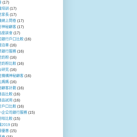
卷
(17)
職培訓
(17)
兒家長
(17)
機網上問卷
(17)
行神秘顧客
(17)
品座談會
(17)
司銀行戶口比較
(16)
場泊車
(16)
業銀行服務
(16)
兒奶粉
(16)
兒奶粉比較
(16)
告研究
(16)
注機構神秘顧客
(16)
乳媽媽
(16)
秘顧客計劃
(16)
膚品比較
(16)
膚品試用
(16)
行戶口比較
(16)
小企公司銀行服務
(15)
用咭比較
(15)
2019
(15)
場優惠
(15)