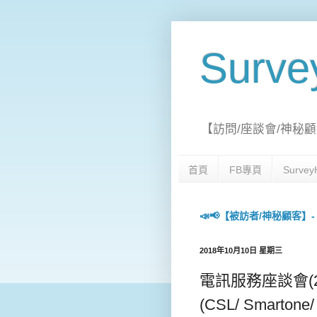
Surv
【訪問/座談會/神秘顧
首頁
FB專頁
Surv
📣📢【被訪者/神秘顧客】- 每日
2018年10月10日 星期三
電訊服務座談會(24-2
(CSL/ Smartone/