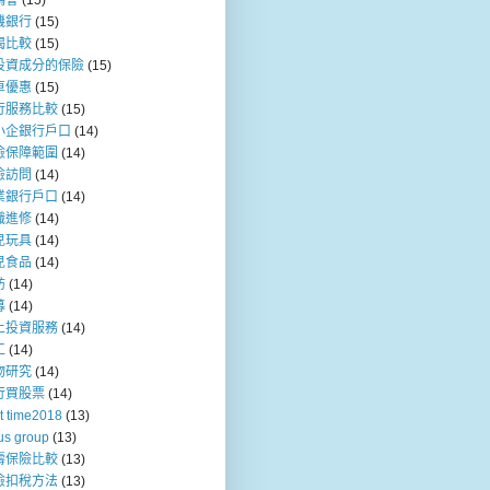
媽會
(15)
機銀行
(15)
揭比較
(15)
投資成分的保險
(15)
車優惠
(15)
行服務比較
(15)
小企銀行戶口
(14)
險保障範圍
(14)
險訪問
(14)
業銀行戶口
(14)
職進修
(14)
兒玩具
(14)
兒食品
(14)
訪
(14)
募
(14)
上投資服務
(14)
工
(14)
物研究
(14)
行買股票
(14)
t time2018
(13)
us group
(13)
壽保險比較
(13)
險扣稅方法
(13)