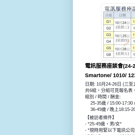
電訊服務座談會
(24-2
Smartone/ 1010/ 12
日期: 10月24-26日 (三至
共6組，分組可見報名表
組別 / 時間 / 酬金:
25-35歲 / 15:00-17:30 
1⃣
36-49歲 / 晚上18:15-20:
2⃣
【被訪者條件】
- *25-49歲，男/女*
- *現時用緊以下電訊公