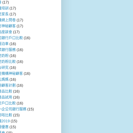
卷
(17)
職培訓
(17)
兒家長
(17)
機網上問卷
(17)
行神秘顧客
(17)
品座談會
(17)
司銀行戶口比較
(16)
場泊車
(16)
業銀行服務
(16)
兒奶粉
(16)
兒奶粉比較
(16)
告研究
(16)
注機構神秘顧客
(16)
乳媽媽
(16)
秘顧客計劃
(16)
膚品比較
(16)
膚品試用
(16)
行戶口比較
(16)
小企公司銀行服務
(15)
用咭比較
(15)
2019
(15)
場優惠
(15)