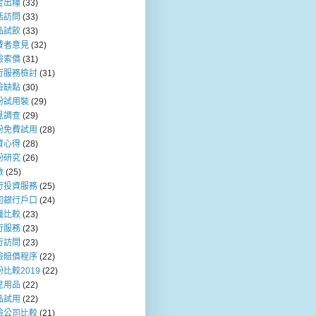
金出糧
(33)
活訪問
(33)
品試飲
(33)
費者意見
(32)
險索償
(31)
行服務檢討
(31)
險缺點
(30)
粉試用裝
(29)
見調查
(29)
粉免費試用
(28)
資心得
(28)
粉研究
(26)
數
(25)
行投資服務
(25)
司銀行戶口
(24)
職比較
(23)
行服務
(23)
行訪問
(23)
險賠償程序
(22)
比較2019
(22)
兒用品
(22)
品試用
(22)
險公司比較
(21)