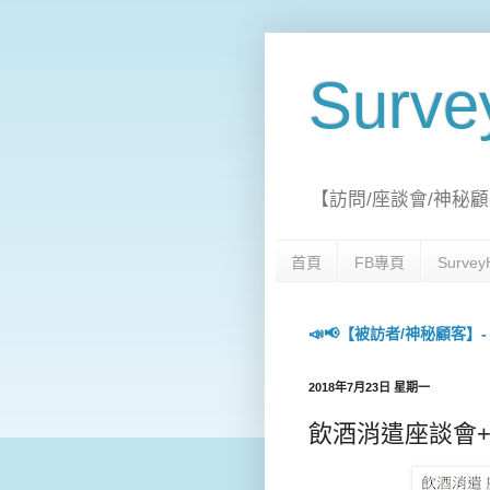
Surv
【訪問/座談會/神秘顧
首頁
FB專頁
Surv
📣📢【被訪者/神秘顧客】- 每日
2018年7月23日 星期一
飲酒消遣座談會+個別訪