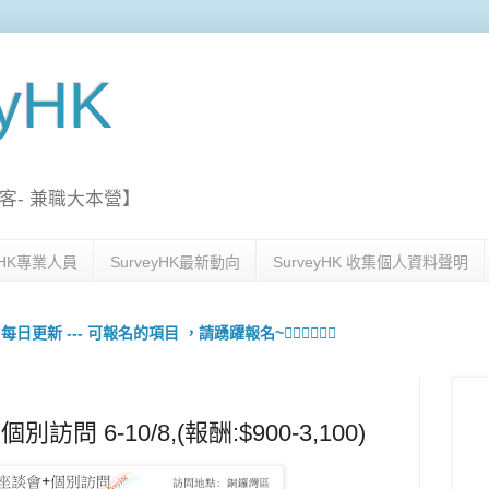
eyHK
客- 兼職大本營】
eyHK專業人員
SurveyHK最新動向
SurveyHK 收集個人資料聲明
更新 --- 可報名的項目 ，請踴躍報名~🙋🏻‍♀️💇🏻‍♀️
問 6-10/8,(報酬:$900-3,100)