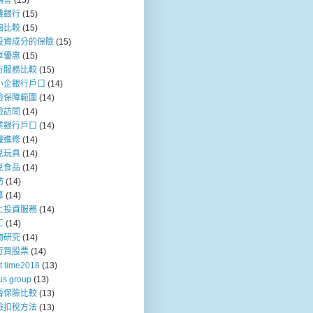
媽會
(15)
機銀行
(15)
揭比較
(15)
投資成分的保險
(15)
車優惠
(15)
行服務比較
(15)
小企銀行戶口
(14)
險保障範圍
(14)
險訪問
(14)
業銀行戶口
(14)
職進修
(14)
兒玩具
(14)
兒食品
(14)
訪
(14)
募
(14)
上投資服務
(14)
工
(14)
物研究
(14)
行買股票
(14)
t time2018
(13)
us group
(13)
壽保險比較
(13)
險扣稅方法
(13)