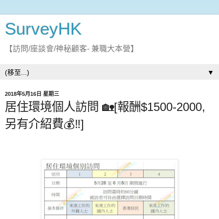
SurveyHK
【訪問/座談會/神秘顧客- 兼職大本營】
▼
2018年5月16日 星期三
居住環境個人訪問 🏡[報酬$1500-2000,
另有介紹費💰‼]