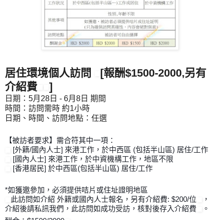
居住環境個人訪問
[報酬$1500-2000,另有
介紹費
]
日期：5月28日 - 6月8日 期間
時間：訪問需時 約1小時
日期、時間、訪問地點：任選
【被訪者要求】需合符其中一項：
[外籍/國內人士] 來港工作，於中西區 (包括半山區) 居住/工作
[國內人士] 來港工作，於中資機構工作，地區不限
[香港居民] 於中西區(包括半山區) 居住/工作
*如獲邀參加，必須提供咭片或住址證明地區
此訪問如介紹 外籍或國內人士報名，另有介紹費: $200/位
，
介紹後請私訊我們，此訪問如成功受訪，核對後存入介紹費
。