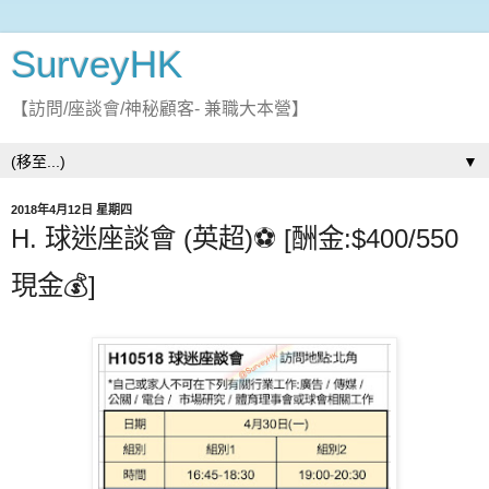
SurveyHK
【訪問/座談會/神秘顧客- 兼職大本營】
▼
2018年4月12日 星期四
H. 球迷座談會 (英超)⚽ [酬金:$400/550
現金💰]