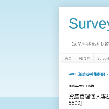
Surv
【訪問/座談會/神秘顧
首頁
FB專頁
Surv
📣📢【被訪者/神秘顧客】- 每日
2018年4月22日 星期日
資產管理個人專訪- 下
5500]