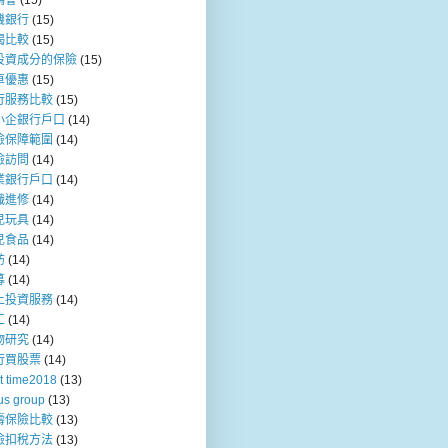
媽會
(15)
機銀行
(15)
揭比較
(15)
投資成分的保險
(15)
車優惠
(15)
行服務比較
(15)
小企銀行戶口
(14)
險保障範圍
(14)
險訪問
(14)
業銀行戶口
(14)
職進修
(14)
兒玩具
(14)
兒食品
(14)
訪
(14)
募
(14)
上投資服務
(14)
工
(14)
物研究
(14)
行買股票
(14)
t time2018
(13)
us group
(13)
壽保險比較
(13)
險扣稅方法
(13)