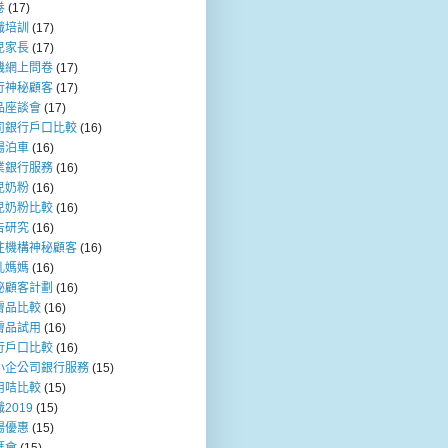
卷
(17)
職培訓
(17)
兒家長
(17)
機網上問卷
(17)
行神秘顧客
(17)
品座談會
(17)
司銀行戶口比較
(16)
場泊車
(16)
業銀行服務
(16)
兒奶粉
(16)
兒奶粉比較
(16)
告研究
(16)
注機構神秘顧客
(16)
乳媽媽
(16)
秘顧客計劃
(16)
膚品比較
(16)
膚品試用
(16)
行戶口比較
(16)
小企公司銀行服務
(15)
用咭比較
(15)
2019
(15)
場優惠
(15)