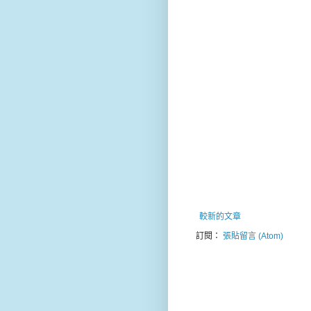
較新的文章
訂閱：
張貼留言 (Atom)